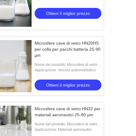
Ottieni il miglior prezzo
Microsfere cave di vetro HN20HS
per colla per pacchi batteria 25-90
µm
Nome del prodotto: Microsfere di vetro
HN20HS
Applicazione: Veicolo automobilistico
Ottieni il miglior prezzo
Microsfere cave di vetro HN32 per
materiali aeronautici 25-80 µm
Nome del prodotto: Microsfere di vetro
HN32
Applicazione: Materiali aeronautici