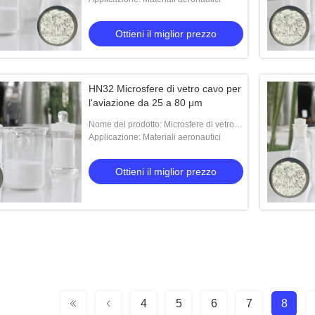
Ottieni il miglior prezzo
HN32 Microsfere di vetro cavo per
l'aviazione da 25 a 80 μm
Nome del prodotto: Microsfere di vetro
HN32
Applicazione: Materiali aeronautici
Ottieni il miglior prezzo
4
5
6
7
8