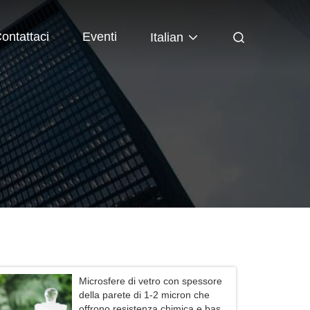
ontattaci
Eventi
Italian
Microsfere di vetro con spessore
della parete di 1-2 micron che
offrono resistenza chimica e bassa