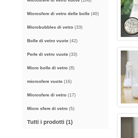
Microsfere di vetro vuote
(106)
Microsfere di vetro delle bolle
(40)
Microbubbles di vetro
(33)
Bolle di vetro vuote
(42)
Perle di vetro vuote
(33)
Micro bolle di vetro
(8)
microsfere vuote
(16)
Microsfere di vetro
(17)
Micro sfere di vetro
(5)
Tutti i prodotti
(1)