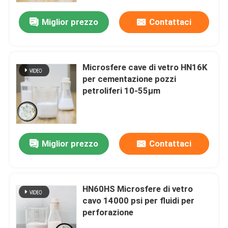
Miglior prezzo
Contattaci
Microsfere cave di vetro HN16K
per cementazione pozzi
petroliferi 10-55µm
Miglior prezzo
Contattaci
Casa
HN60HS Microsfere di vetro
Prodotti
cavo 14000 psi per fluidi per
perforazione
Mostra VR