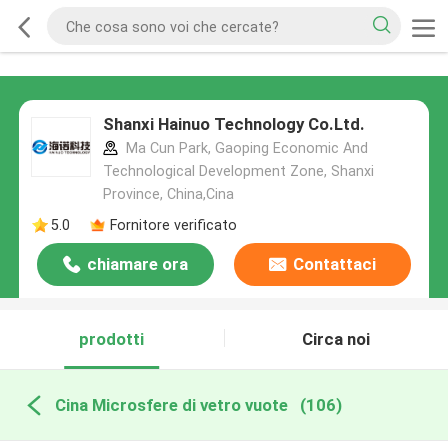
Shanxi Hainuo Technology Co.Ltd.
Ma Cun Park, Gaoping Economic And
Technological Development Zone, Shanxi
Province, China,Cina
5.0
Fornitore verificato
chiamare ora
Contattaci
prodotti
Circa noi
Cina Microsfere di vetro vuote
(106)