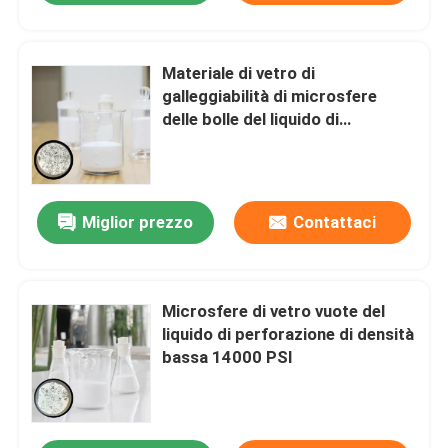
Materiale di vetro di
galleggiabilità di microsfere
delle bolle del liquido di
perforazione di densità bassa
Miglior prezzo
Contattaci
Microsfere di vetro vuote del
liquido di perforazione di densità
bassa 14000 PSI