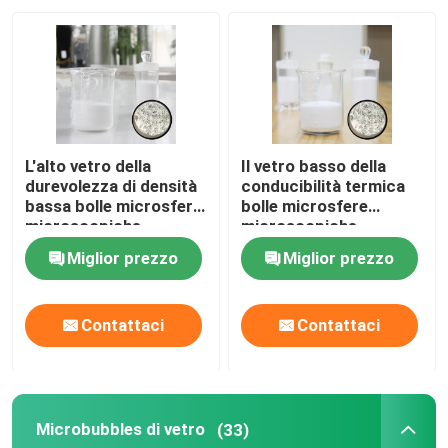
L'alto vetro della
Il vetro basso della
durevolezza di densità
conducibilità termica
bassa bolle microsfere
bolle microsfere
microscopiche
microscopiche
Miglior prezzo
Miglior prezzo
Contattaci
Contattaci
Microbubbles di vetro
(33)