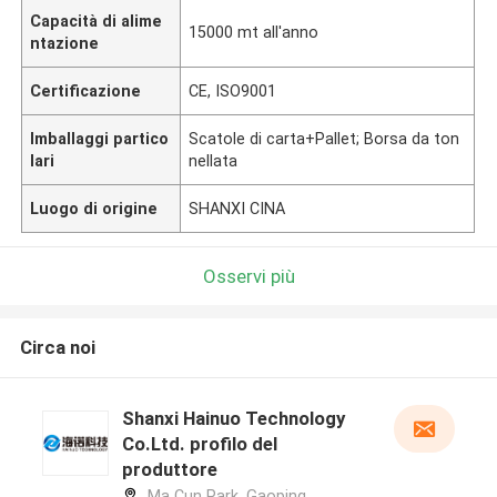
Capacità di alime
15000 mt all'anno
ntazione
Certificazione
CE, ISO9001
Imballaggi partico
Scatole di carta+Pallet; Borsa da ton
lari
nellata
Luogo di origine
SHANXI CINA
Osservi più
Circa noi
Shanxi Hainuo Technology
Co.Ltd. profilo del
produttore
Ma Cun Park, Gaoping