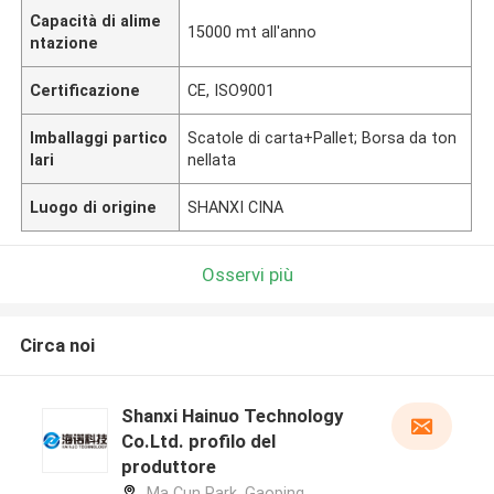
Capacità di alime
15000 mt all'anno
ntazione
Certificazione
CE, ISO9001
Imballaggi partico
Scatole di carta+Pallet; Borsa da ton
lari
nellata
Luogo di origine
SHANXI CINA
Osservi più
Circa noi
Shanxi Hainuo Technology
Co.Ltd. profilo del
produttore
Ma Cun Park, Gaoping