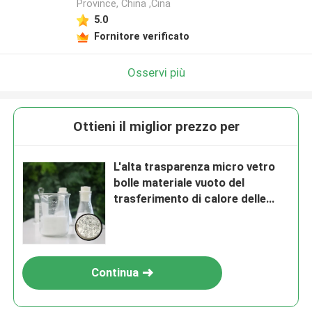
Province, China ,Cina
5.0
Fornitore verificato
Osservi più
Ottieni il miglior prezzo per
L'alta trasparenza micro vetro
bolle materiale vuoto del
trasferimento di calore delle
perle di vetro
Continua