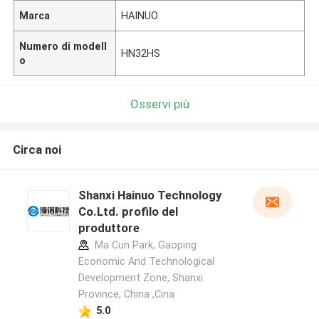
Marca
HAINUO
Numero di modell
HN32HS
o
Osservi più
Circa noi
Shanxi Hainuo Technology
Co.Ltd. profilo del
produttore
Ma Cun Park, Gaoping
Economic And Technological
Development Zone, Shanxi
Province, China ,Cina
5.0