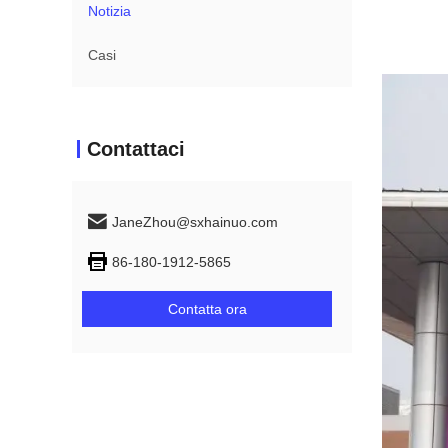
Notizia
Casi
Contattaci
JaneZhou@sxhainuo.com
86-180-1912-5865
Contatta ora