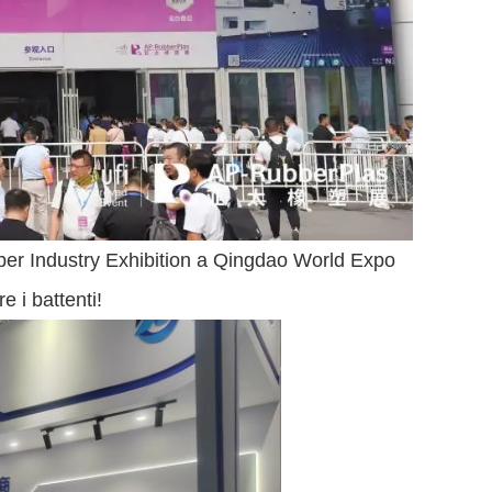
bber Industry Exhibition a Qingdao World Expo
e i battenti!