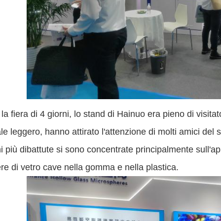
la fiera di 4 giorni, lo stand di Hainuo era pieno di visita
le leggero, hanno attirato l'attenzione di molti amici del
i più dibattute si sono concentrate principalmente sull'appl
re di vetro cave nella gomma e nella plastica.