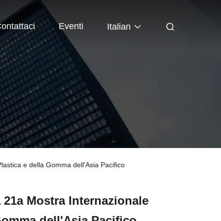
ontattaci
Eventi
Italian
lastica e della Gomma dell'Asia Pacifico
21a Mostra Internazionale
 Gomma dell'Asia Pacifico