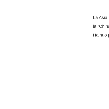
La Asia-
la "Chin
Hainuo 