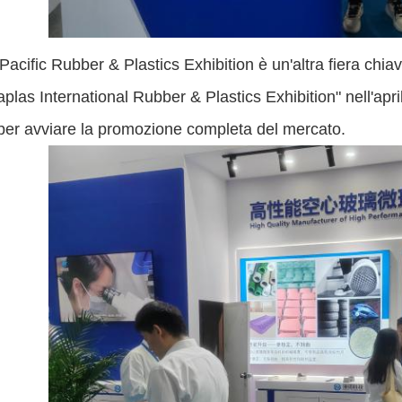
Pacific Rubber & Plastics Exhibition è un'altra fiera chi
aplas International Rubber & Plastics Exhibition" nell'ap
per avviare la promozione completa del mercato.