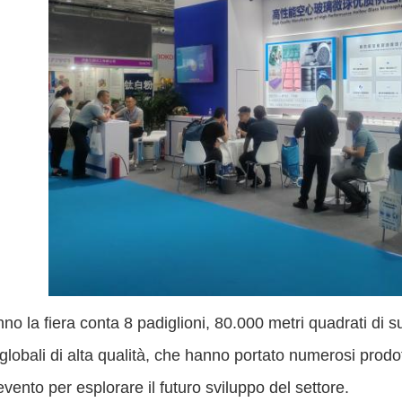
no la fiera conta 8 padiglioni, 80.000 metri quadrati di s
i globali di alta qualità, che hanno portato numerosi prod
vento per esplorare il futuro sviluppo del settore.