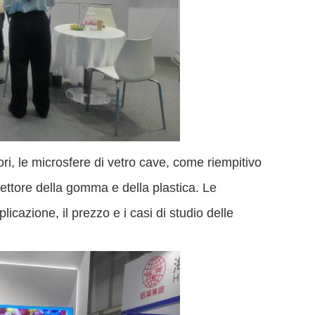
tori, le microsfere di vetro cave, come riempitivo
 settore della gomma e della plastica. Le
icazione, il prezzo e i casi di studio delle