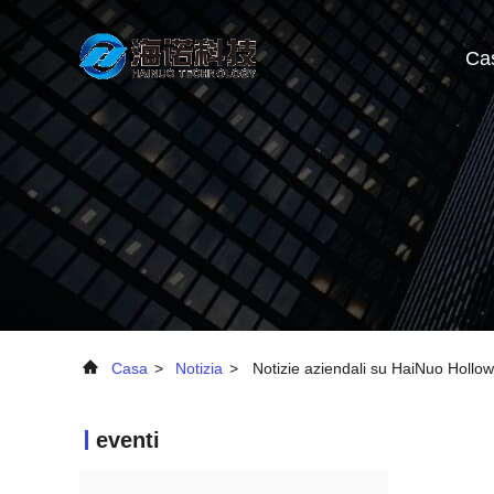
Ca
Casa
>
Notizia
>
Notizie aziendali su HaiNuo Hollow
eventi