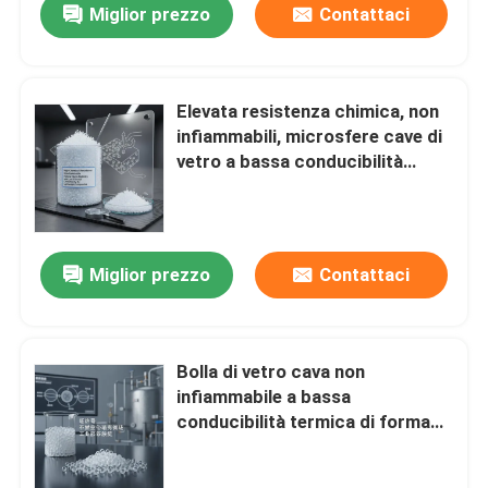
Miglior prezzo
Contattaci
Elevata resistenza chimica, non
infiammabili, microsfere cave di
vetro a bassa conducibilità
termica per compositi leggeri
Miglior prezzo
Contattaci
Bolla di vetro cava non
infiammabile a bassa
conducibilità termica di forma
sferica per soluzioni industriali