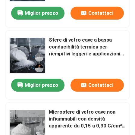
Miglior prezzo
Contattaci
Sfere di vetro cave a bassa
conducibilità termica per
riempitivi leggeri e applicazioni
non infiammabili
Miglior prezzo
Contattaci
Casa
Microsfere di vetro cave non
Prodotti
infiammabili con densità
apparente da 0,15 a 0,30 G/cm³
garantiscono stabilità
Mostra VR