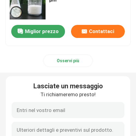
Microsfere di vetro delle bolle
Miglior prezzo
Contattaci
Microbubbles di vetro
Bolle di vetro vuote
Osservi più
Perle di vetro vuote
Lasciate un messaggio
Micro bolle di vetro
Ti richiameremo presto!
microsfere vuote
Microsfere di vetro