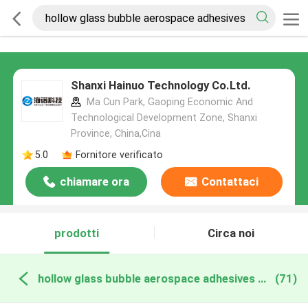
Shanxi Hainuo Technology Co.Ltd.
Ma Cun Park, Gaoping Economic And
Technological Development Zone, Shanxi
Province, China,Cina
5.0
Fornitore verificato
chiamare ora
Contattaci
prodotti
Circa noi
hollow glass bubble aerospace adhesives produzione online
(71)