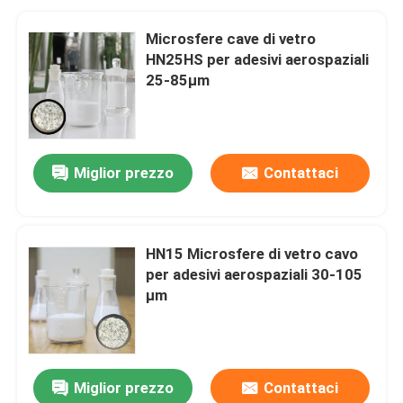
Microsfere cave di vetro
HN25HS per adesivi aerospaziali
25-85µm
Miglior prezzo
Contattaci
HN15 Microsfere di vetro cavo
per adesivi aerospaziali 30-105
μm
Miglior prezzo
Contattaci