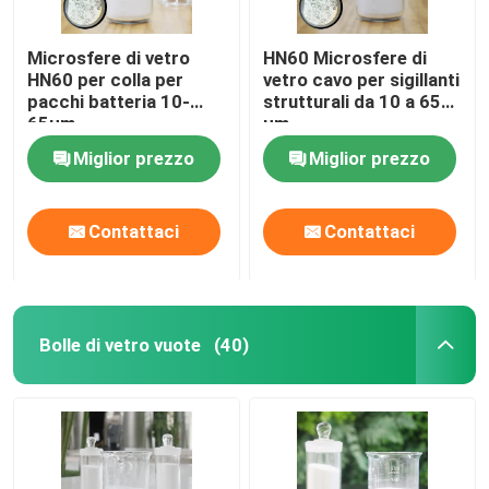
Microsfere di vetro
HN60 Microsfere di
HN60 per colla per
vetro cavo per sigillanti
pacchi batteria 10-
strutturali da 10 a 65
65µm
μm
Miglior prezzo
Miglior prezzo
Contattaci
Contattaci
Bolle di vetro vuote
(40)