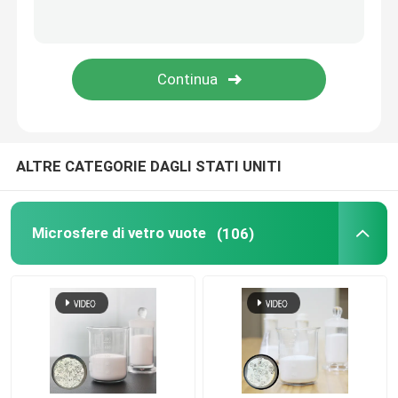
Micro sfere di vetro
TUTTI I PRODOTTI
ALTRE CATEGORIE DAGLI STATI UNITI
Microsfere di vetro vuote
(106)