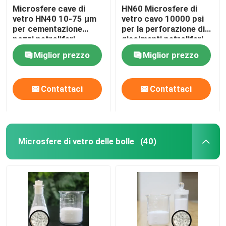
Microsfere cave di
HN60 Microsfere di
vetro HN40 10-75 µm
vetro cavo 10000 psi
per cementazione
per la perforazione di
pozzi petroliferi
giacimenti petroliferi
Miglior prezzo
Miglior prezzo
Contattaci
Contattaci
Microsfere di vetro delle bolle
(40)