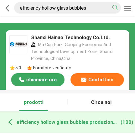
Shanxi Hainuo Technology Co.Ltd.
Ma Cun Park, Gaoping Economic And
Technological Development Zone, Shanxi
Province, China,Cina
5.0
Fornitore verificato
chiamare ora
Contattaci
prodotti
Circa noi
efficiency hollow glass bubbles produzione online
(100)