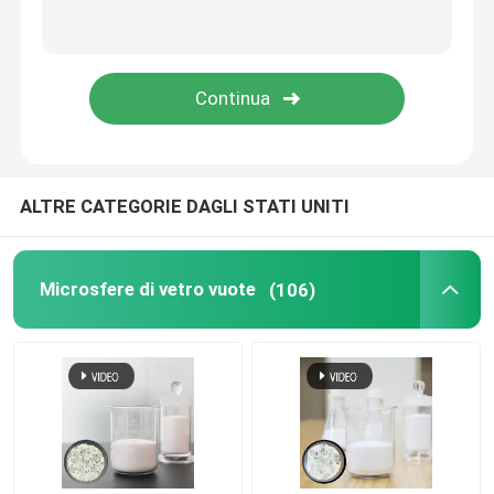
Micro sfere di vetro
TUTTI I PRODOTTI
ALTRE CATEGORIE DAGLI STATI UNITI
Microsfere di vetro vuote
(106)