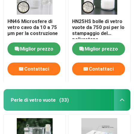
HN46 Microsfere di
HN25HS bolle di vetro
vetro cavo da 10 a 75
vuote da 750 psi per lo
μm per la costruzione
stampaggio del
poliuretano
Miglior prezzo
Miglior prezzo
Contattaci
Contattaci
Perle di vetro vuote
(33)