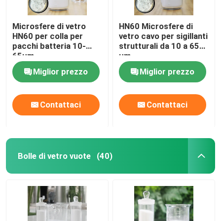
Microsfere di vetro
HN60 Microsfere di
HN60 per colla per
vetro cavo per sigillanti
pacchi batteria 10-
strutturali da 10 a 65
65µm
μm
Miglior prezzo
Miglior prezzo
Contattaci
Contattaci
Bolle di vetro vuote
(40)