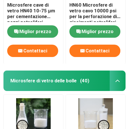
Microsfere cave di
HN60 Microsfere di
vetro HN40 10-75 µm
vetro cavo 10000 psi
per cementazione
per la perforazione di
pozzi petroliferi
giacimenti petroliferi
Miglior prezzo
Miglior prezzo
Contattaci
Contattaci
Microsfere di vetro delle bolle
(40)