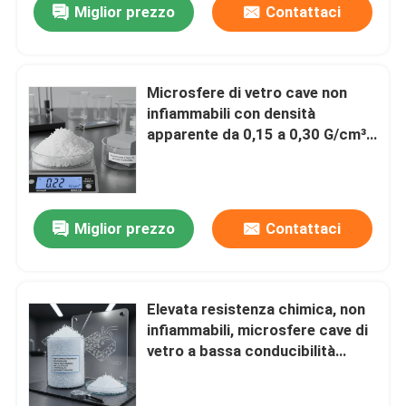
Miglior prezzo
Contattaci
Microsfere di vetro cave non
infiammabili con densità
apparente da 0,15 a 0,30 G/cm³
garantiscono stabilità
dimensionale nella produzione
Miglior prezzo
Contattaci
Elevata resistenza chimica, non
infiammabili, microsfere cave di
vetro a bassa conducibilità
termica per compositi leggeri