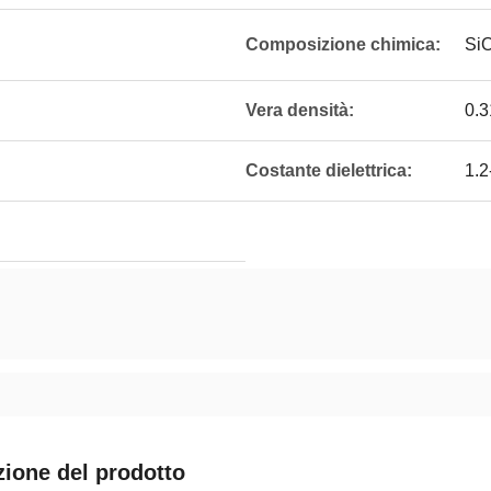
Composizione chimica:
Si
Vera densità:
0.3
Costante dielettrica:
1.
zione del prodotto