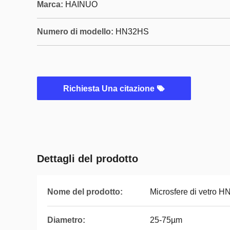
Marca:
HAINUO
Numero di modello:
HN32HS
Richiesta Una citazione
Dettagli del prodotto
Nome del prodotto:
Microsfere di vetro 
Diametro:
25-75µm