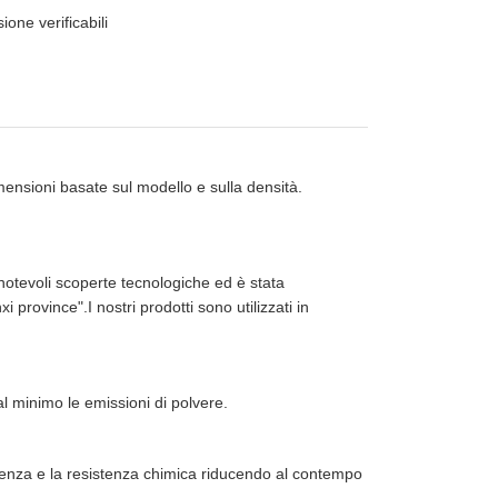
one verificabili
imensioni basate sul modello e sulla densità.
otevoli scoperte tecnologiche ed è stata
province".I nostri prodotti sono utilizzati in
l minimo le emissioni di polvere.
esistenza e la resistenza chimica riducendo al contempo