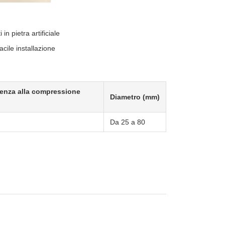
n pietra artificiale
acile installazione
enza alla compressione
Diametro (mm)
Da 25 a 80