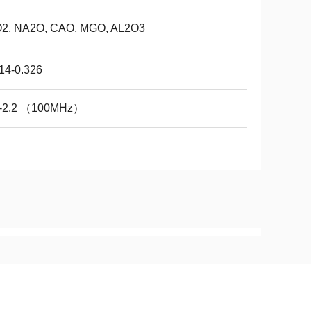
O2, NA2O, CAO, MGO, AL2O3
14-0.326
2-2.2 （100MHz）