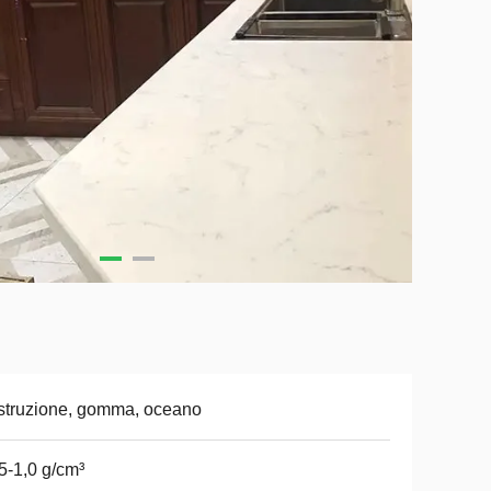
truzione, gomma, oceano
5-1,0 g/cm³