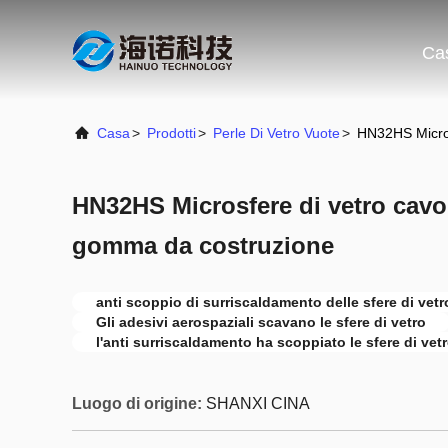
Ca
Casa
>
Prodotti
>
Perle Di Vetro Vuote
>
HN32HS Micros
HN32HS Microsfere di vetro cavo
gomma da costruzione
anti scoppio di surriscaldamento delle sfere di vet
Gli adesivi aerospaziali scavano le sfere di vetro
l'anti surriscaldamento ha scoppiato le sfere di vet
Luogo di origine:
SHANXI CINA