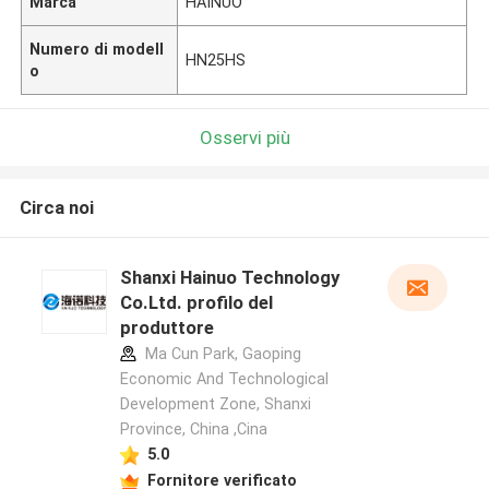
Marca
HAINUO
Numero di modell
HN25HS
o
Osservi più
Circa noi
Shanxi Hainuo Technology
Co.Ltd. profilo del
produttore
Ma Cun Park, Gaoping
Economic And Technological
Development Zone, Shanxi
Province, China ,Cina
5.0
Fornitore verificato