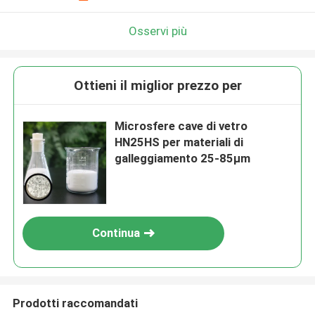
Osservi più
Ottieni il miglior prezzo per
Microsfere cave di vetro
HN25HS per materiali di
galleggiamento 25-85µm
Continua
Prodotti raccomandati